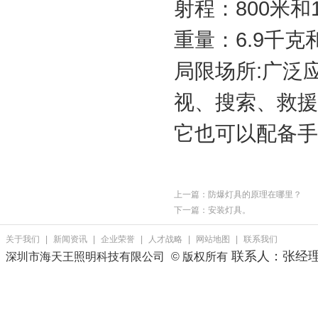
射程：800米和1
重量：6.9千克和
局限场所:广泛
视、搜索、救援
它也可以配备手
上一篇：
防爆灯具的原理在哪里？
下一篇：
安装灯具。
关于我们
|
新闻资讯
|
企业荣誉
|
人才战略
|
网站地图
|
联系我们
联系人：张经
深圳市海天王照明科技有限公司
© 版权所有