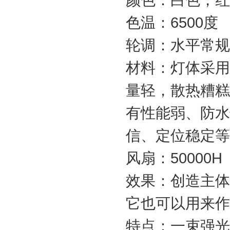
色温：6500度
轮调：水平常规旋
材料：灯体采用
量轻，散热糟糕
有性能弱、防水
信、定位稳定等
风扇：50000H
效果：创造主体
它也可以用来作
特点：一束强光