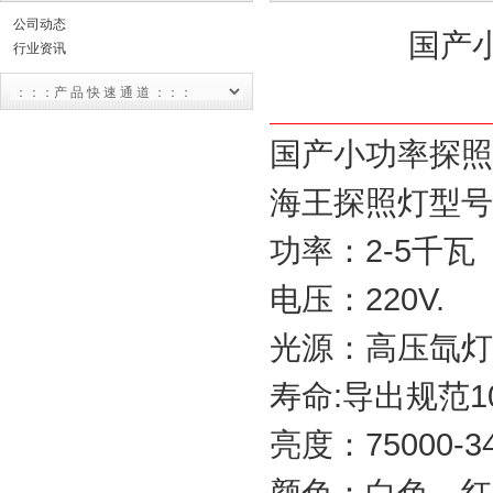
公司动态
国产
行业资讯
国产小功率探照
海王探照灯型号：
功率：2-5千瓦
电压：220V.
光源：高压氙灯
寿命:导出规范1
亮度：75000-34
颜色：白色，红